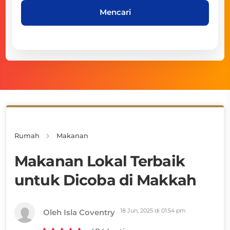
Mencari
Rumah
Makanan
Makanan Lokal Terbaik
untuk Dicoba di Makkah
18 Jun, 2025 di 01:54 pm
Oleh Isla Coventry