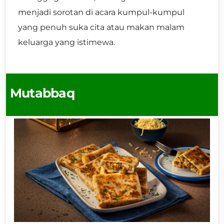
menjadi sorotan di acara kumpul-kumpul
yang penuh suka cita atau makan malam
keluarga yang istimewa.
Mutabbaq