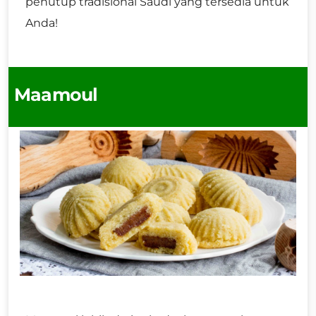
penutup tradisional Saudi yang tersedia untuk
Anda!
Maamoul